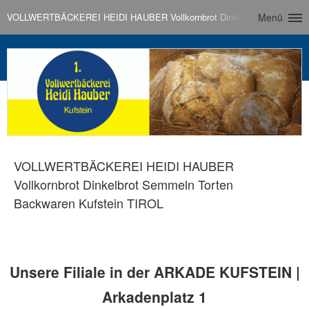
VOLLWERTBÄCKEREI HEIDI HAUBER Vollkornbrot Dinkelbrot Semmeln To
Menü
VOLLWERTBÄCKEREI HEIDI HAUBER
Vollkornbrot Dinkelbrot Semmeln Torten
Backwaren Kufstein TIROL
Unsere Filiale in der ARKADE KUFSTEIN |
Arkadenplatz 1